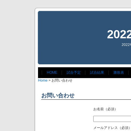
20
202
│
HOME
│
試合予定
│
試合結果
│
勝敗表
│
Home
> お問い合わせ
お問い合わせ
お名前（必須）
メールアドレス（必須