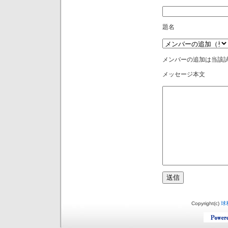
題名
メンバーの追加は当該試
メッセージ本文
Copyright(c)
球