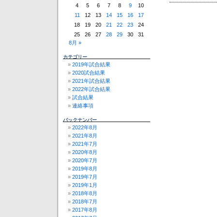
4
5
6
7
8
9
10
11
12
13
14
15
16
17
18
19
20
21
22
23
24
25
26
27
28
29
30
31
8月 »
カテゴリー
2019年試合結果
2020試合結果
2021年試合結果
2022年試合結果
試合結果
連絡事項
バックナンバー
2022年8月
2021年8月
2021年7月
2020年8月
2020年7月
2019年8月
2019年7月
2019年1月
2018年8月
2018年7月
2017年8月