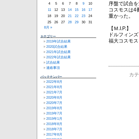
序盤で試合を
4
5
6
7
8
9
10
コスモスは4
11
12
13
14
15
16
17
重かった。
18
19
20
21
22
23
24
25
26
27
28
29
30
31
8月 »
【Ｍ.I.P.】
ドルフィンズ
カテゴリー
福大コスモス
2019年試合結果
2020試合結果
2021年試合結果
2022年試合結果
試合結果
連絡事項
カテ
バックナンバー
2022年8月
2021年8月
2021年7月
2020年8月
2020年7月
2019年8月
2019年7月
2019年1月
2018年8月
2018年7月
2017年8月